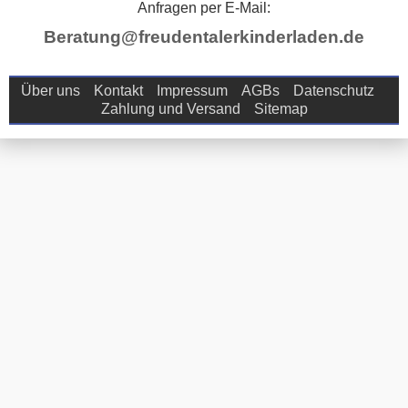
Anfragen per E-Mail:
Beratung@freudentalerkinderladen.de
Über uns
Kontakt
Impressum
AGBs
Datenschutz
Zahlung und Versand
Sitemap