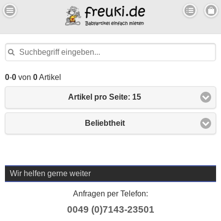
0
-
0
von
0
Artikel
Artikel pro Seite: 15
Beliebtheit
Wir helfen gerne weiter
Anfragen per Telefon:
0049 (0)7143-23501