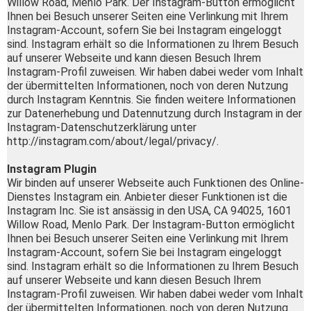
Willow Road, Menlo Park. Der Instagram-Button ermöglicht
Ihnen bei Besuch unserer Seiten eine Verlinkung mit Ihrem
Instagram-Account, sofern Sie bei Instagram eingeloggt
sind. Instagram erhält so die Informationen zu Ihrem Besuch
auf unserer Webseite und kann diesen Besuch Ihrem
Instagram-Profil zuweisen. Wir haben dabei weder vom Inhalt
der übermittelten Informationen, noch von deren Nutzung
durch Instagram Kenntnis. Sie finden weitere Informationen
zur Datenerhebung und Datennutzung durch Instagram in der
Instagram-Datenschutzerklärung unter
http://instagram.com/about/legal/privacy/.
Instagram Plugin
Wir binden auf unserer Webseite auch Funktionen des Online-
Dienstes Instagram ein. Anbieter dieser Funktionen ist die
Instagram Inc. Sie ist ansässig in den USA, CA 94025, 1601
Willow Road, Menlo Park. Der Instagram-Button ermöglicht
Ihnen bei Besuch unserer Seiten eine Verlinkung mit Ihrem
Instagram-Account, sofern Sie bei Instagram eingeloggt
sind. Instagram erhält so die Informationen zu Ihrem Besuch
auf unserer Webseite und kann diesen Besuch Ihrem
Instagram-Profil zuweisen. Wir haben dabei weder vom Inhalt
der übermittelten Informationen, noch von deren Nutzung