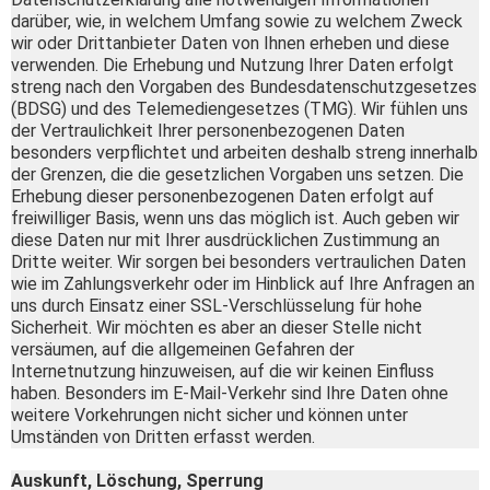
darüber, wie, in welchem Umfang sowie zu welchem Zweck
wir oder Drittanbieter Daten von Ihnen erheben und diese
verwenden. Die Erhebung und Nutzung Ihrer Daten erfolgt
streng nach den Vorgaben des Bundesdatenschutzgesetzes
(BDSG) und des Telemediengesetzes (TMG). Wir fühlen uns
der Vertraulichkeit Ihrer personenbezogenen Daten
besonders verpflichtet und arbeiten deshalb streng innerhalb
der Grenzen, die die gesetzlichen Vorgaben uns setzen. Die
Erhebung dieser personenbezogenen Daten erfolgt auf
freiwilliger Basis, wenn uns das möglich ist. Auch geben wir
diese Daten nur mit Ihrer ausdrücklichen Zustimmung an
Dritte weiter. Wir sorgen bei besonders vertraulichen Daten
wie im Zahlungsverkehr oder im Hinblick auf Ihre Anfragen an
uns durch Einsatz einer SSL-Verschlüsselung für hohe
Sicherheit. Wir möchten es aber an dieser Stelle nicht
versäumen, auf die allgemeinen Gefahren der
Internetnutzung hinzuweisen, auf die wir keinen Einfluss
haben. Besonders im E-Mail-Verkehr sind Ihre Daten ohne
weitere Vorkehrungen nicht sicher und können unter
Umständen von Dritten erfasst werden.
Auskunft, Löschung, Sperrung