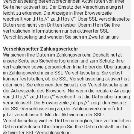
Verschlüsselung bei entsprechenden Aktivitäten von Ihrer
Seite her aktiviert ist. Der Einsatz der Verschlüsselung ist
leicht zu erkennen: Die Anzeige in Ihrer Browserzeile
wechselt von „http://“ zu „https://“. Über SSL verschlüsselte
Daten sind nicht von Dritten lesbar. Übermitteln Sie Ihre
vertraulichen Informationen nur bei aktivierter SSL-
Verschlüsselung und wenden Sie sich im Zweifel an uns.
Verschlüsselter Zahlungsverkehr
Wir sichern Ihre Daten im Zahlungsverkehr. Deshalb nutzt
unsere Seite aus Sicherheitsgründen und zum Schutz Ihrer
vertraulichen sowie persönlichen Inhalte bei der Übertragung
im Zahlungsverkehr eine SSL-Verschlüsselung. Sie selbst
können feststellen, ob die SSL-Verschlüsselung aktiviert ist
oder nicht. Sie erkennen den Einsatz der Verschlüsselung an
der Adresszeile des Browsers. Nur wenn die reguläre Anzeige
von „http://“ zu „https://“ wechselt, ist die Datenübertragung
verschlüsselt. Die Browserzeile „https://“ zeigt den Einsatz
der SSL-Verschlüsselung an, der Zahlungsverkehr erfolgt
jetzt verschlüsselt. Mit der Aktivierung der SSL-
Verschlüsselung wird es Dritten unmöglich, Ihre vertraulichen
Daten mitzulesen. Übertragen Sie Ihre Daten deshalb nur bei
aktivierter SSL-Verschlüsselung.