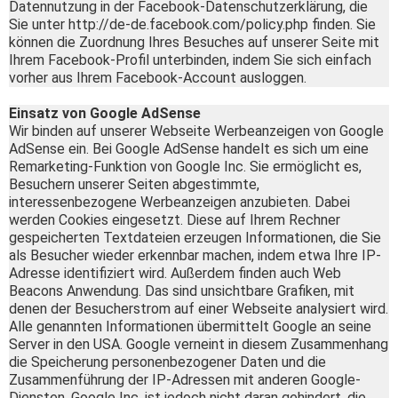
Datennutzung in der Facebook-Datenschutzerklärung, die
Sie unter http://de-de.facebook.com/policy.php finden. Sie
können die Zuordnung Ihres Besuches auf unserer Seite mit
Ihrem Facebook-Profil unterbinden, indem Sie sich einfach
vorher aus Ihrem Facebook-Account ausloggen.
Einsatz von Google AdSense
Wir binden auf unserer Webseite Werbeanzeigen von Google
AdSense ein. Bei Google AdSense handelt es sich um eine
Remarketing-Funktion von Google Inc. Sie ermöglicht es,
Besuchern unserer Seiten abgestimmte,
interessenbezogene Werbeanzeigen anzubieten. Dabei
werden Cookies eingesetzt. Diese auf Ihrem Rechner
gespeicherten Textdateien erzeugen Informationen, die Sie
als Besucher wieder erkennbar machen, indem etwa Ihre IP-
Adresse identifiziert wird. Außerdem finden auch Web
Beacons Anwendung. Das sind unsichtbare Grafiken, mit
denen der Besucherstrom auf einer Webseite analysiert wird.
Alle genannten Informationen übermittelt Google an seine
Server in den USA. Google verneint in diesem Zusammenhang
die Speicherung personenbezogener Daten und die
Zusammenführung der IP-Adressen mit anderen Google-
Diensten. Google Inc. ist jedoch nicht daran gehindert, die