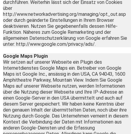
durchführen. Weiterhin lässt sich der Einsatz von Cookies
über
http://www.networkadvertising.org/managing/opt_out.asp
oder durch geänderte Einstellungen in Ihrem Browser
deaktivieren. Nutzen Sie gegebenenfalls dessen Hilfe-
Funktion. Näheres zum Google Remarketing und der
allgemeinen Datenschutzerklärung von Google erfahren Sie
unter: http://www.google.com/privacy/ads/.
Google Maps Plugin
Wir setzen auf unserer Webseite ein Plugin des
Internetdienstes Google Maps ein. Betreiber von Google
Maps ist Google Inc., ansässig in den USA, CA 94043, 1600
Amphitheatre Parkway, Mountain View. Indem Sie Google
Maps auf unserer Webseite nutzen, werden Informationen
über die Nutzung dieser Webseite und Ihre IP-Adresse an
einen Google-Server in den USA übermittelt und auch auf
diesem Server gespeichert. Wir haben keine Kenntnis über
den genauen Inhalt der übermittelten Daten, noch über ihre
Nutzung durch Google. Das Unternehmen verneint in diesem
Kontext die Verbindung der Daten mit Informationen aus
anderen Google-Diensten und die Erfassung
personenbezogener Daten. Allerdings kann Google die