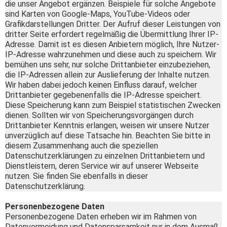
die unser Angebot ergänzen. Beispiele für solche Angebote
sind Karten von Google-Maps, YouTube-Videos oder
Grafikdarstellungen Dritter. Der Aufruf dieser Leistungen von
dritter Seite erfordert regelmäßig die Übermittlung Ihrer IP-
Adresse. Damit ist es diesen Anbietern möglich, Ihre Nutzer-
IP-Adresse wahrzunehmen und diese auch zu speichern. Wir
bemühen uns sehr, nur solche Drittanbieter einzubeziehen,
die IP-Adressen allein zur Auslieferung der Inhalte nutzen.
Wir haben dabei jedoch keinen Einfluss darauf, welcher
Drittanbieter gegebenenfalls die IP-Adresse speichert.
Diese Speicherung kann zum Beispiel statistischen Zwecken
dienen. Sollten wir von Speicherungsvorgängen durch
Drittanbieter Kenntnis erlangen, weisen wir unsere Nutzer
unverzüglich auf diese Tatsache hin. Beachten Sie bitte in
diesem Zusammenhang auch die speziellen
Datenschutzerklärungen zu einzelnen Drittanbietern und
Dienstleistern, deren Service wir auf unserer Webseite
nutzen. Sie finden Sie ebenfalls in dieser
Datenschutzerklärung.
Personenbezogene Daten
Personenbezogene Daten erheben wir im Rahmen von
Datenvermeidung und Datensparsamkeit nur in dem Ausmaß