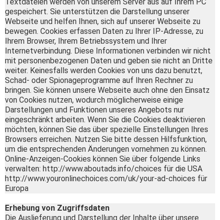
Textdateien werden von unserem Server aus auf Ihrem PC
gespeichert. Sie unterstützen die Darstellung unserer
Webseite und helfen Ihnen, sich auf unserer Webseite zu
bewegen. Cookies erfassen Daten zu Ihrer IP-Adresse, zu
Ihrem Browser, Ihrem Betriebssystem und Ihrer
Internetverbindung. Diese Informationen verbinden wir nicht
mit personenbezogenen Daten und geben sie nicht an Dritte
weiter. Keinesfalls werden Cookies von uns dazu benutzt,
Schad- oder Spionageprogramme auf Ihren Rechner zu
bringen. Sie können unsere Webseite auch ohne den Einsatz
von Cookies nutzen, wodurch möglicherweise einige
Darstellungen und Funktionen unseres Angebots nur
eingeschränkt arbeiten. Wenn Sie die Cookies deaktivieren
möchten, können Sie das über spezielle Einstellungen Ihres
Browsers erreichen. Nutzen Sie bitte dessen Hilfsfunktion,
um die entsprechenden Änderungen vornehmen zu können.
Online-Anzeigen-Cookies können Sie über folgende Links
verwalten: http://www.aboutads.info/choices für die USA
http://www.youronlinechoices.com/uk/your-ad-choices für
Europa
Erhebung von Zugriffsdaten
Die Auslieferung und Darstellung der Inhalte über unsere