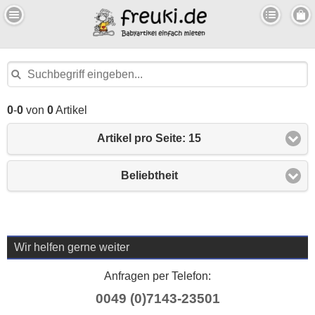
0
-
0
von
0
Artikel
Artikel pro Seite: 15
Beliebtheit
Wir helfen gerne weiter
Anfragen per Telefon:
0049 (0)7143-23501