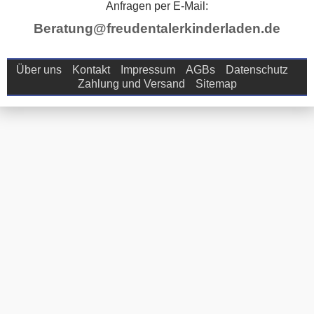
Anfragen per E-Mail:
Beratung@freudentalerkinderladen.de
Über uns
Kontakt
Impressum
AGBs
Datenschutz
Zahlung und Versand
Sitemap