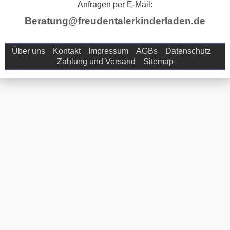
Anfragen per E-Mail:
Beratung@freudentalerkinderladen.de
Über uns
Kontakt
Impressum
AGBs
Datenschutz
Zahlung und Versand
Sitemap