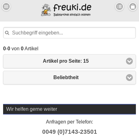
0
-
0
von
0
Artikel
Artikel pro Seite: 15
Beliebtheit
Wir helfen gerne weiter
Anfragen per Telefon:
0049 (0)7143-23501