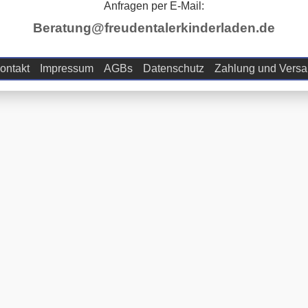
Anfragen per E-Mail:
Beratung@freudentalerkinderladen.de
ontakt
Impressum
AGBs
Datenschutz
Zahlung und Vers