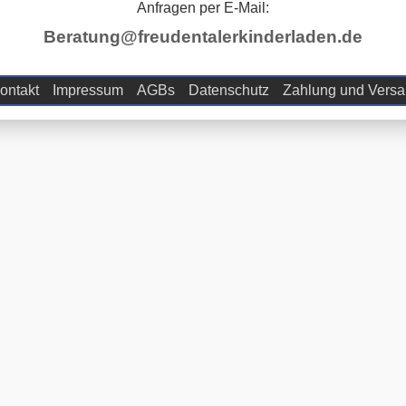
Anfragen per E-Mail:
Beratung@freudentalerkinderladen.de
ontakt
Impressum
AGBs
Datenschutz
Zahlung und Vers