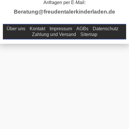
Anfragen per E-Mail:
Beratung@freudentalerkinderladen.de
Über uns
Kontakt
Impressum
AGBs
Datenschutz
Zahlung und Versand
Sitemap