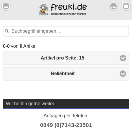
0
-
0
von
0
Artikel
Artikel pro Seite: 15
Beliebtheit
Wir helfen gerne weiter
Anfragen per Telefon:
0049 (0)7143-23501