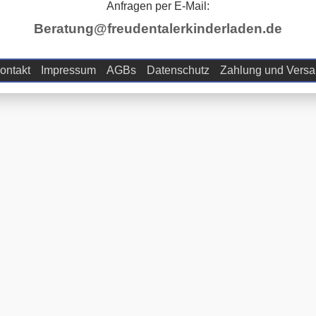
Anfragen per E-Mail:
Beratung@freudentalerkinderladen.de
ontakt
Impressum
AGBs
Datenschutz
Zahlung und Vers